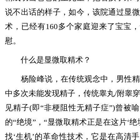
说不出话的样子，如今，该院通过显微
术，已经有160多个家庭迎来了宝宝
慰。
什么是显微取精术？
杨险峰说，在传统观念中，男性精
中多次未能发现精子，传统睾丸/附睾
见精子(即“非梗阻性无精子症”)曾被
的“绝境”，“显微取精术正是在这片‘绝
找‘生机’的革命性技术，它是在高清