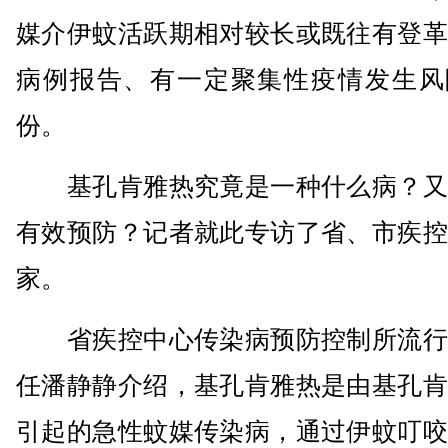
媒介伊蚊活跃期相对较长或既往有登革
病例报告、有一定聚集性疫情发生风
份。
基孔肯雅热究竟是一种什么病？又
有效预防？记者就此专访了省、市疾控
家。
省疾控中心传染病预防控制所流行
任潘静静介绍，基孔肯雅热是由基孔肯
引起的急性蚊媒传染病，通过伊蚊叮咬