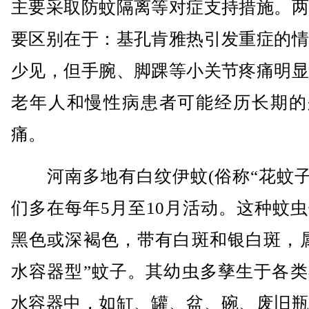
主要采取防蚊隔离等对症支持措施。两
要区别在于：基孔肯雅热引发重症的情
少见，但手腕、脚踝等小关节疼痛明显
老年人和慢性病患者可能经历长期的
痛。
河南多地有白纹伊蚊(俗称“花蚊子”
们多在每年5月至10月活动。这种蚊
黑色或深褐色，带有白斑和银白斑，属
水容器型”蚊子。其幼虫多孳生于各类
水容器中，如缸、罐、盆、碗、废旧瓶