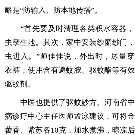
略是“防输入、防本地传播”。
“首先要及时清理各类积水容器，
虫孳生地。其次，家中安装纱窗纱门，
虫进入。”师佳佳说，外出时，尽量穿
衣裤，使用含有避蚊胺、驱蚊酯等有效
驱蚊剂。
中医也提供了驱蚊妙方。河南省中
病诊疗中心主任医师孟泳建议，可将金
藿香、紫苏各10克，加水煮沸，晾凉