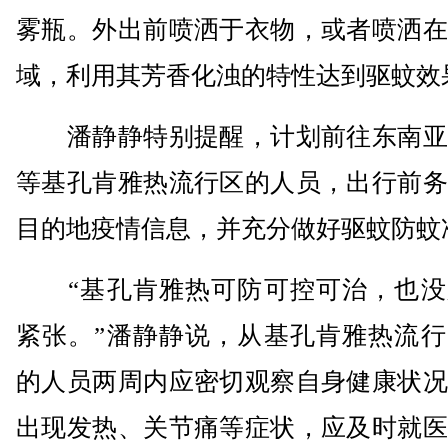
雾瓶。外出前喷洒于衣物，或者喷洒在
域，利用其芳香化浊的特性达到驱蚊效
潘静静特别提醒，计划前往东南亚
等基孔肯雅热流行区的人员，出行前务
目的地疫情信息，并充分做好驱蚊防蚊
“基孔肯雅热可防可控可治，也没
紧张。”潘静静说，从基孔肯雅热流行
的人员两周内应密切观察自身健康状况
出现发热、关节痛等症状，应及时就医