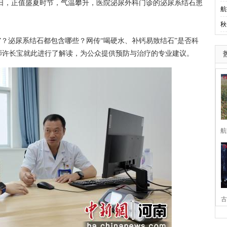
日，正值盛夏时节，气温攀升，医院泌尿外科门诊的泌尿系结石患
航
秋
？泌尿系结石都包含哪些？网传“喝硬水、补钙易致结石”是否科
师许长宝就此进行了解读，为公众提供预防与治疗的专业建议。
航
古
家