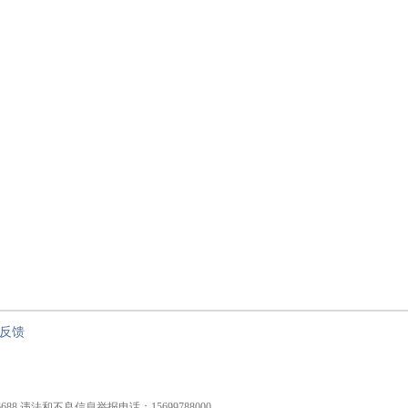
反馈
826688 违法和不良信息举报电话：15699788000