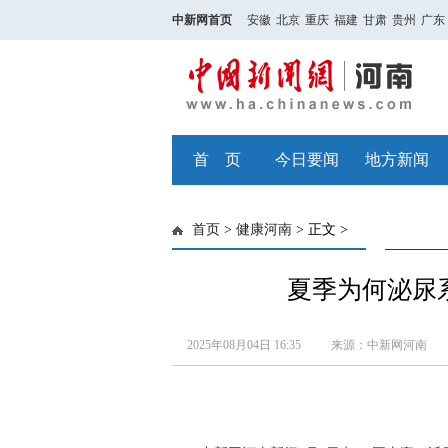
中新网首页
安徽
北京
重庆
福建
甘肃
贵州
广东
首 页
今日要闻
地方新闻
首页
>
健康河南
> 正文 >
夏季为何泌尿
2025年08月04日 16:35
来源：中新网河南