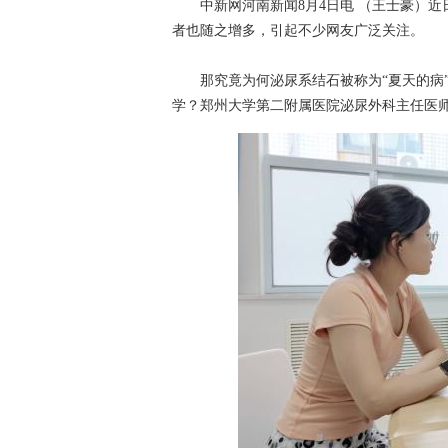
中新网河南新闻8月4日电 （王士豪）近
者也随之增多，引起不少网友广泛关注。
那究竟为何泌尿系结石被称为“夏天的病”
学？郑州大学第二附属医院泌尿外科主任医