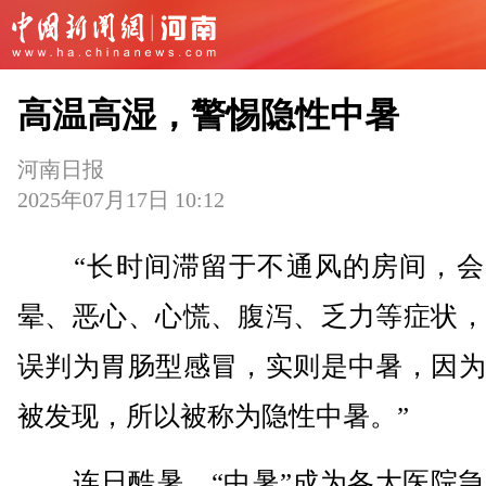
高温高湿，警惕隐性中暑
河南日报
2025年07月17日 10:12
“长时间滞留于不通风的房间，会
晕、恶心、心慌、腹泻、乏力等症状，
误判为胃肠型感冒，实则是中暑，因为
被发现，所以被称为隐性中暑。”
连日酷暑，“中暑”成为各大医院急