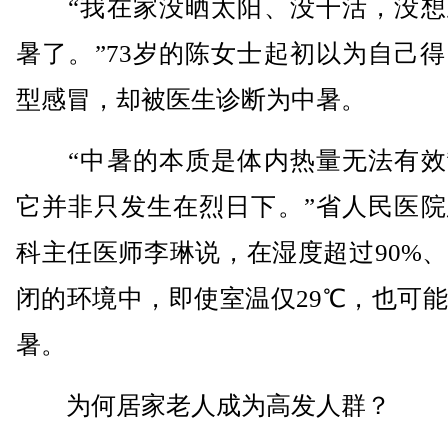
“我在家没晒太阳、没干活，没想
暑了。”73岁的陈女士起初以为自己
型感冒，却被医生诊断为中暑。
“中暑的本质是体内热量无法有效
它并非只发生在烈日下。”省人民医院
科主任医师李琳说，在湿度超过90%
闭的环境中，即使室温仅29℃，也可
暑。
为何居家老人成为高发人群？