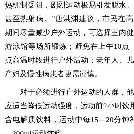
热机制受阻，剧烈运动极易引发脱水、
甚至热射病。”唐洪渊建议，市民在高
期间尽量减少户外运动，可选择室内健
游泳馆等场所锻炼；避免在上午10点
点高温时段进行户外活动；老年人、儿
产妇及慢性病患者更需谨慎。
对于必须进行户外运动的人群，他
应适当降低运动强度，运动前2小时饮用5
含电解质饮料，运动中每15—20分钟补
—200ml运动饮料。