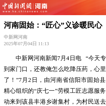
河南固始：“匠心”义诊暖民心
中新网河南
2025年07月04日 11:13
中新网河南新闻7月4日电 “今天专
到家门口，还教俺怎么吃降压药，心里
了！”7月2日，由河南省信阳市固始
精心组织的“庆七一”劳模工匠志愿服
动来到该县丰港乡谢集村，为村民送去