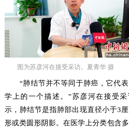
图为苏彦河在接受采访。夏青华 摄
“肺结节并不等同于肺癌，它代表
学上的一个描述。”苏彦河在接受采
示，肺结节是指肺部出现直径小于3厘
形或类圆形阴影。在医学上分类包含多