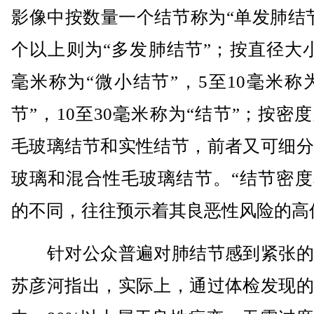
影像中按数量一个结节称为“单发肺结
个以上则为“多发肺结节”；按直径大
毫米称为“微小结节”，5至10毫米称
节”，10至30毫米称为“结节”；按密
毛玻璃结节和实性结节，前者又可细分
玻璃和混合性毛玻璃结节。“结节密度
的不同，往往预示着其良恶性风险的高
针对公众普遍对肺结节感到紧张的
苏彦河指出，实际上，通过体检发现的