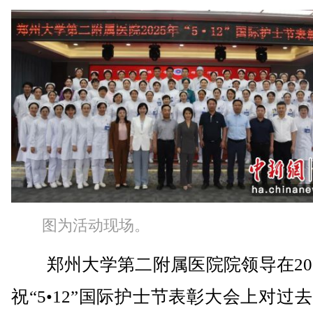
图为活动现场。
郑州大学第二附属医院院领导在202
祝“5•12”国际护士节表彰大会上对过