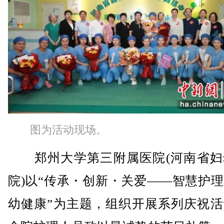
图为活动现场。
郑州大学第三附属医院(河南省妇
院)以“传承・创新・关爱——智慧护
幼健康”为主题，组织开展系列庆祝活