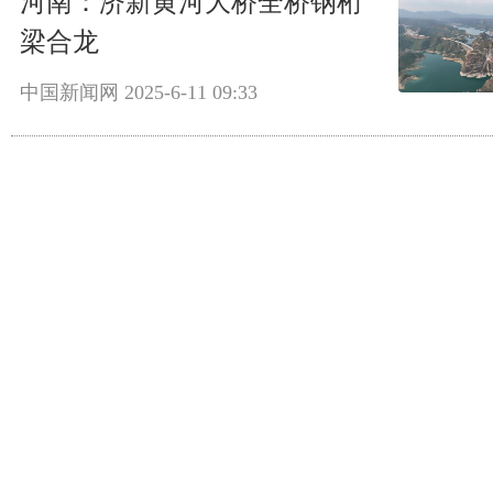
河南：济新黄河大桥全桥钢桁
梁合龙
中国新闻网
2025-6-11 09:33