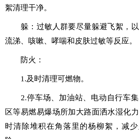
絮清理干净。
躲：过敏人群要尽量躲避飞絮，以
流涕、咳嗽、哮喘和皮肤过敏等反应。
防火：
1.及时清理可燃物。
2.停车场、加油站、电动自行车集
区等易燃易爆场所加大路面洒水湿化力
时清除堆积在角落里的杨柳絮，减少