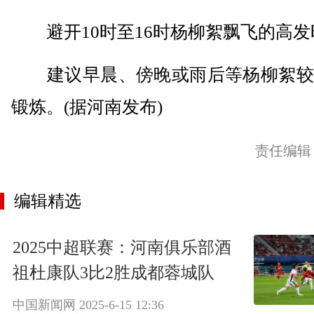
避开10时至16时杨柳絮飘飞的高发
建议早晨、傍晚或雨后等杨柳絮较
锻炼。(据河南发布)
责任编辑
编辑精选
2025中超联赛：河南俱乐部酒
祖杜康队3比2胜成都蓉城队
中国新闻网
2025-6-15 12:36