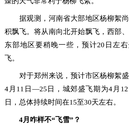
燥的天气非常利于杨柳飞絮。
据观测，河南省大部地区杨柳絮尚
积飘飞。将从南向北开始飘飞，西部、
东部地区要稍晚一些，预计20日左右
飞。
对于郑州来说，预计市区杨柳絮盛
4月11日—25日，城郊盛飞期为4月12
日，总体持续时间在15至30天左右。
4月咋样不“飞雪”？