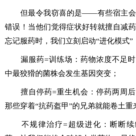
但最令我窃喜的是——有些宿主会
错误！当他们觉得症状好转就擅自减药
忘记服药时，我们立刻启动“进化模式”
漏服药=训练场：药物浓度不足时
中最狡猾的菌株会发生基因突变；
擅自停药=重生机会：停药两周后
那些穿着“抗药盔甲”的兄弟就能卷土重
不规律治疗=超级进化：断断续