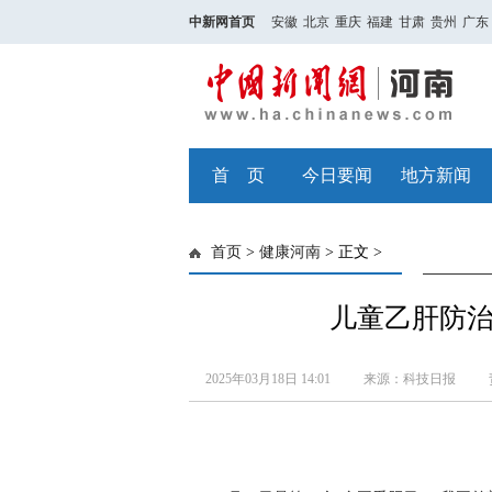
中新网首页
安徽
北京
重庆
福建
甘肃
贵州
广东
首 页
今日要闻
地方新闻
首页
>
健康河南
> 正文 >
儿童乙肝防
2025年03月18日 14:01
来源：科技日报