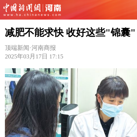
减肥不能求快 收好这些"锦囊"
顶端新闻·河南商报
2025年03月17日 17:15