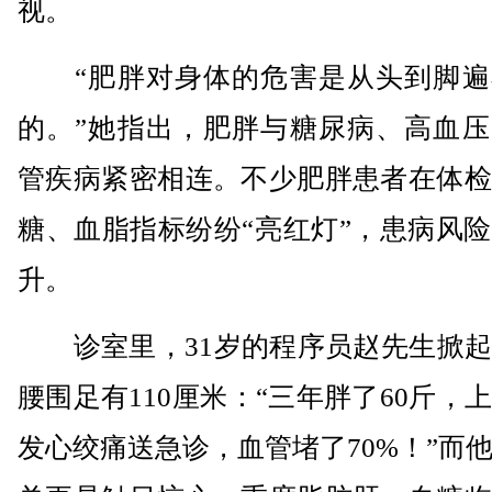
视。
“肥胖对身体的危害是从头到脚遍
的。”她指出，肥胖与糖尿病、高血压
管疾病紧密相连。不少肥胖患者在体检
糖、血脂指标纷纷“亮红灯”，患病风
升。
诊室里，31岁的程序员赵先生掀起
腰围足有110厘米：“三年胖了60斤，
发心绞痛送急诊，血管堵了70%！”而