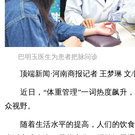
巴明玉医生为患者把脉问诊
顶端新闻·河南商报记者 王梦琳 文/
近日，“体重管理”一词热度飙升，
众视野。
随着生活水平的提高，人们的饮食