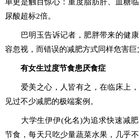
单更是触目惊心：重度脂肪肝、血糖临
尿酸超标2倍。
巴明玉告诉记者，肥胖带来的健康
容忽视，而错误的减肥方式同样危害巨
有女生过度节食患厌食症
爱美之心，人皆有之，在临床上，
见过不少减肥的极端案例。
大学生伊伊(化名)为追求快速减肥
节食，每天只吃少量蔬菜水果，几乎不