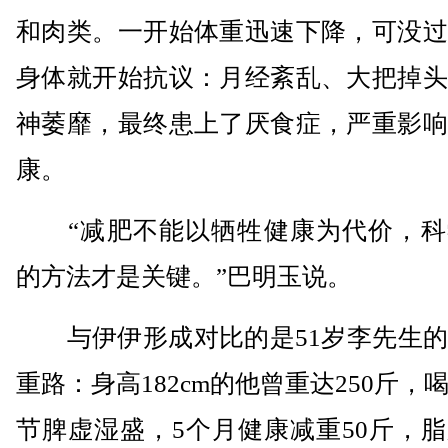
和肉类。一开始体重迅速下降，可没过
身体就开始抗议：月经紊乱、大把掉头
神萎靡，最终患上了厌食症，严重影响
康。
“减肥不能以牺牲健康为代价，科
的方法才是关键。”巴明玉说。
与伊伊形成对比的是51岁李先生的
重路：身高182cm的他曾重达250斤，
节脾虚湿盛，5个月健康减重50斤，