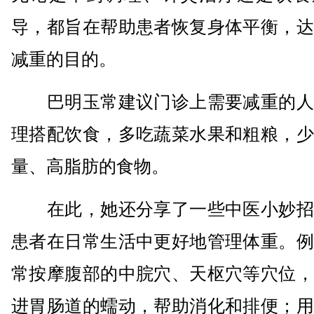
导，都旨在帮助患者恢复身体平衡，达
减重的目的。
巴明玉常建议门诊上需要减重的人
理搭配饮食，多吃蔬菜水果和粗粮，少
量、高脂肪的食物。
在此，她还分享了一些中医小妙招
患者在日常生活中更好地管理体重。例
常按摩腹部的中脘穴、天枢穴等穴位，
进胃肠道的蠕动，帮助消化和排便；用