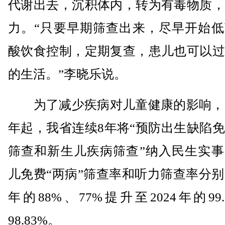
代谢出去，沉积体内，转为有毒物质，
力。“只要早期筛查出来，尽早开始低
酸饮食控制，定期复查，患儿也可以过
的生活。”李晓乐说。
为了减少疾病对儿童健康的影响，自2
年起，我省连续8年将“预防出生缺陷
筛查和新生儿疾病筛查”纳入民生实事
儿免费“两病”筛查率和听力筛查率分别由
年的88%、77%提升至2024年的99.
98.83%。