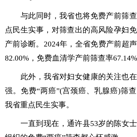
与此同时，我省也将免费产前筛查
点民生实事，对筛查出的高风险孕妇免
产前诊断。2024年，全省免费产前超
82.00%，免费血清学产前筛查率67.14
此外，我省对妇女健康的关注也在
强。免费“两癌”(宫颈癌、乳腺癌)筛
我省重点民生实事。
一直到现在，通许县53岁的陈女士