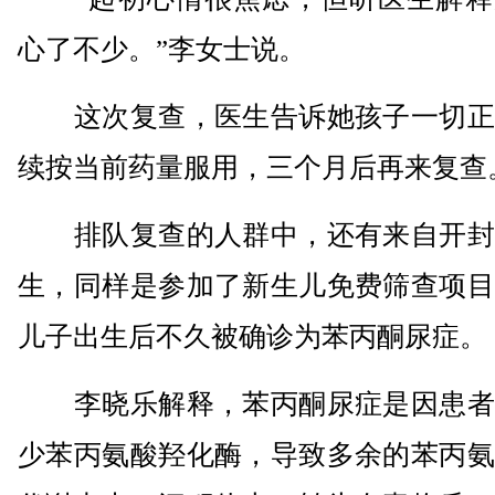
心了不少。”李女士说。
这次复查，医生告诉她孩子一切正
续按当前药量服用，三个月后再来复查
排队复查的人群中，还有来自开封
生，同样是参加了新生儿免费筛查项目
儿子出生后不久被确诊为苯丙酮尿症。
李晓乐解释，苯丙酮尿症是因患者
少苯丙氨酸羟化酶，导致多余的苯丙氨