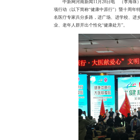
中新网河南新闻11月28日电 （李海珠）1
项行动（以下简称“健康中原行”）暨十周年
名医疗专家兵分多路，进广场、进学校、进
业、老年人群开出个性化“健康处方”。