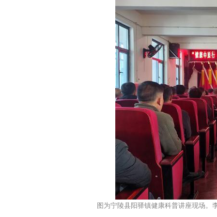
图为宁陵县阳驿镇健康科普讲座现场。李