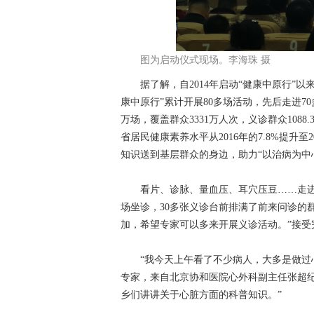
图为启动仪式现场。李海珠 摄
据了解，自2014年启动“健康中原行”以
康中原行”累计开展80多场活动，先后走进70
万场，覆盖群众3331万人次，义诊群众1088
省居民健康素养水平从2016年的7.8%提升至
知识送到基层群众的身边，助力“以治病为中心
看片、诊脉、量血压、耳穴压豆……走进宁
场坐诊，30多张义诊台前排满了前来问诊的
加，希望专家可以多来开展义诊活动。”接受
“我今天上午看了不少病人，大多是做过心
专家，来自北京协和医院心外科副主任张超
乡们讲讲关于心脏方面的科普知识。”