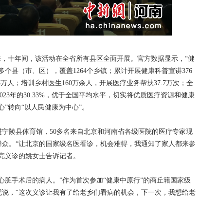
来，十年间，该活动在全省所有县区全面开展。官方数据显示，“健
多个县（市、区），覆盖1264个乡镇；累计开展健康科普宣讲376
.3万人；培训乡村医生160万余人，开展医疗业务帮扶37.7万次；全
2023年的30.33%，优于全国平均水平，切实将优质医疗资源和健康
”转向“以人民健康为中心”。
陵县体育馆，50多名来自北京和河南省各级医院的医疗专家现
群众。“让北京的国家级名医看诊，机会难得，我通知了家人都来参
完义诊的姚女士告诉记者。
脏手术后的病人。”作为首次参加“健康中原行”的商丘籍国家级
纪说，“这次义诊让我有了给老乡们看病的机会，下一次，我想给老