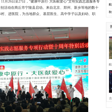
1月26日至27日，“健康中原行·大医献爱心”文明实践志愿服务专
航
特别活动在商丘市宁陵县启动。来自北京、郑州、新乡等地的数十
秋
乡村、进医院，为当地群众、基层医生、高中学子以及妇幼、职
航
古
家