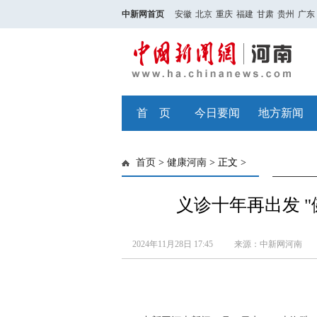
中新网首页
安徽
北京
重庆
福建
甘肃
贵州
广东
首 页
今日要闻
地方新闻
首页
>
健康河南
> 正文 >
义诊十年再出发 
2024年11月28日 17:45
来源：中新网河南