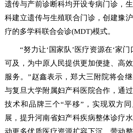
遗传与产前诊断科均开设专病门诊，生
科建立遗传与生殖联合门诊，创建豫沪
疗的多学科联合会诊(MDT)模式。
“努力让‘国家队’医疗资源在‘家门
可及，为中原人民提供更加便捷、高效
服务。”赵鑫表示，郑大三附院将会继
与复旦大学附属妇产科医院合作，通过
技术和品牌三个“平移”，实现双方同
展，提升河南省妇产科疾病整体诊疗水
动更多优质医疗资源扩容下沉，带动整