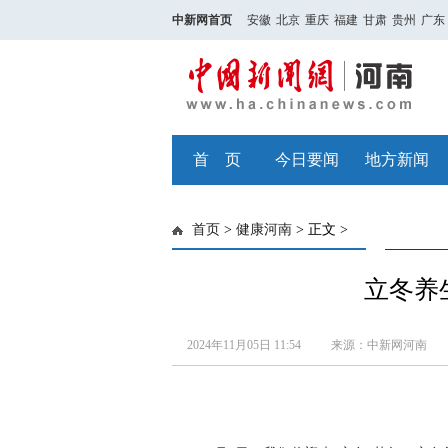
中新网首页
安徽
北京
重庆
福建
甘肃
贵州
广东
首 页
今日要闻
地方新闻
首页
>
健康河南
> 正文 >
立冬养
2024年11月05日 11:54
来源：中新网河南