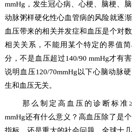
mmHg，发生冠心病、心梗、脑梗、
动脉粥样硬化性心血管病的风险就逐渐
血压带来的相关并发症和血压是个对数
相关关系，不能用某个特定的界值简
分，不是血压超过140/90 mmHg才有
说明血压120/70mmHg以下心脑动脉
生和血压无关。
那么制定高血压的诊断标准≥140
mmHg还有什么意义？高血压除了是
指标，还是重大的社会问题，全球十几