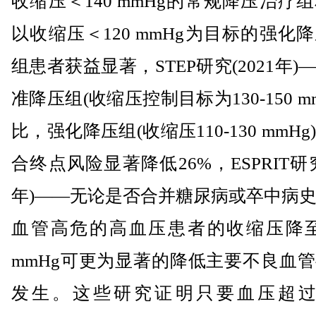
收缩压＜140 mmHg的常规降压治疗
以收缩压＜120 mmHg为目标的强化
组患者获益显著，STEP研究(2021年)
准降压组(收缩压控制目标为130-150 m
比，强化降压组(收缩压110-130 mmH
合终点风险显著降低26%，ESPRIT研究(
年)——无论是否合并糖尿病或卒中病
血管高危的高血压患者的收缩压降至＜
mmHg可更为显著的降低主要不良血
发生。这些研究证明只要血压超过12