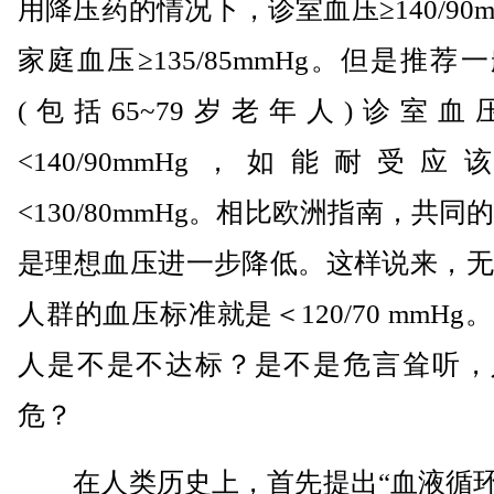
用降压药的情况下，诊室血压≥140/90m
家庭血压≥135/85mmHg。但是推荐
(包括65~79岁老年人)诊室血
<140/90mmHg，如能耐受应
<130/80mmHg。相比欧洲指南，共同
是理想血压进一步降低。这样说来，无
人群的血压标准就是＜120/70 mmHg
人是不是不达标？是不是危言耸听，
危？
在人类历史上，首先提出“血液循环”