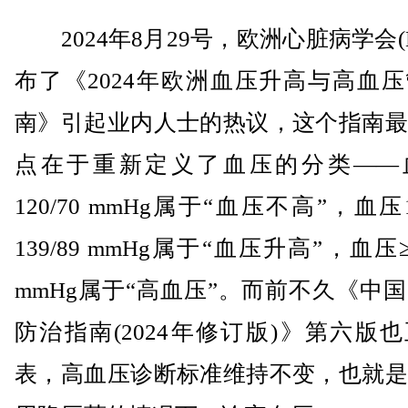
2024年8月29号，欧洲心脏病学会(E
布了《2024年欧洲血压升高与高血
南》引起业内人士的热议，这个指南最
点在于重新定义了血压的分类——
120/70 mmHg属于“血压不高”，血压12
139/89 mmHg属于“血压升高”，血压≥1
mmHg属于“高血压”。而前不久《中
防治指南(2024年修订版)》第六版
表，高血压诊断标准维持不变，也就是