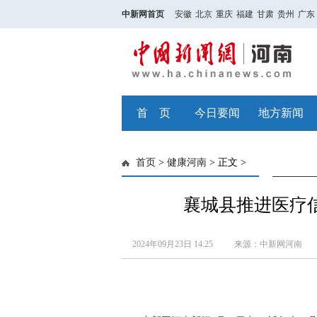
中新网首页
安徽
北京
重庆
福建
甘肃
贵州
广东
首 页
今日要闻
地方新闻
首页
>
健康河南
> 正文 >
襄城县推进医疗
2024年09月23日 14:25
来源：中新网河南