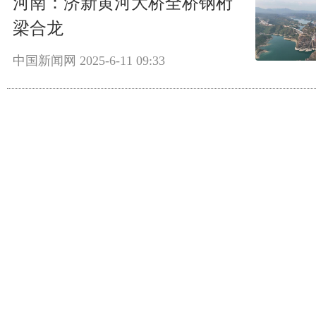
河南：济新黄河大桥全桥钢桁
梁合龙
中国新闻网
2025-6-11 09:33