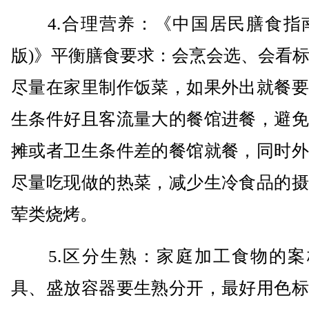
4.合理营养：《中国居民膳食指南(
版)》平衡膳食要求：会烹会选、会看
尽量在家里制作饭菜，如果外出就餐要
生条件好且客流量大的餐馆进餐，避免
摊或者卫生条件差的餐馆就餐，同时外
尽量吃现做的热菜，减少生冷食品的摄
荤类烧烤。
5.区分生熟：家庭加工食物的案
具、盛放容器要生熟分开，最好用色标