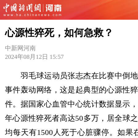
心源性猝死，如何急救？
中新网河南
2024年08月12日 15:57
羽毛球运动员张志杰在比赛中倒地
事件轰动网络，这是起典型的心源性猝
件。据国家心血管中心统计数据显示，
年心源性猝死者高达50多万，居全球
均每天有1500人死于心脏骤停。如果