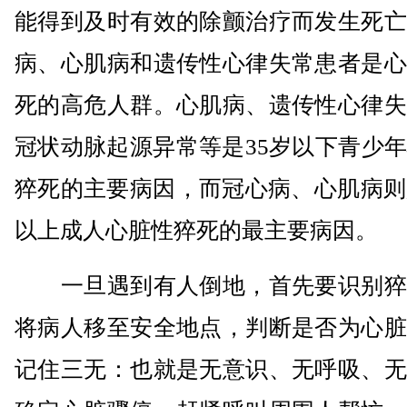
能得到及时有效的除颤治疗而发生死亡
病、心肌病和遗传性心律失常患者是心
死的高危人群。心肌病、遗传性心律失
冠状动脉起源异常等是35岁以下青少
猝死的主要病因，而冠心病、心肌病则
以上成人心脏性猝死的最主要病因。
一旦遇到有人倒地，首先要识别猝
将病人移至安全地点，判断是否为心脏
记住三无：也就是无意识、无呼吸、无