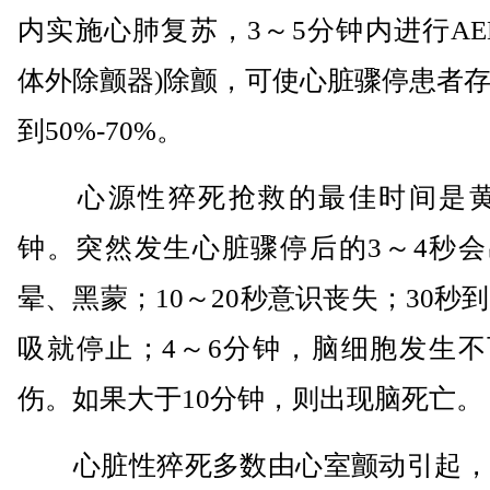
内实施心肺复苏，3～5分钟内进行AE
体外除颤器)除颤，可使心脏骤停患者
到50%-70%。
心源性猝死抢救的最佳时间是黄
钟。突然发生心脏骤停后的3～4秒会
晕、黑蒙；10～20秒意识丧失；30秒到
吸就停止；4～6分钟，脑细胞发生不
伤。如果大于10分钟，则出现脑死亡。
心脏性猝死多数由心室颤动引起，