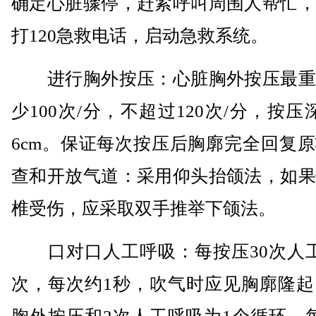
确定心脏骤停，赶紧呼叫周围人帮忙，
打120急救电话，启动急救系统。
进行胸外按压：心脏胸外按压最重
少100次/分，不超过120次/分，按压
6cm。保证每次按压后胸廓完全回复
查和开放气道：采用仰头抬颌法，如果
椎受伤，应采取双手推举下颌法。
口对口人工呼吸：每按压30次人工
次，每次约1秒，吹气时应见胸廓隆起