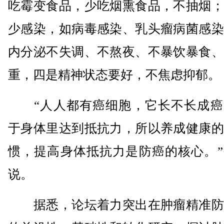
吃霉变食品，少吃烟熏食品，不抽烟；
少感染，如病毒感染、乳头瘤病菌感染
内分泌不失调、不熬夜、不暴饮暴食、
重，四是精神状态要好，不焦虑抑郁。
“人人都有癌细胞，它长不长成癌
于身体里达到抵抗力，所以养成健康的
惯，提高身体抵抗力是防癌的核心。”
说。
据悉，论坛着力突出在肿瘤精准防