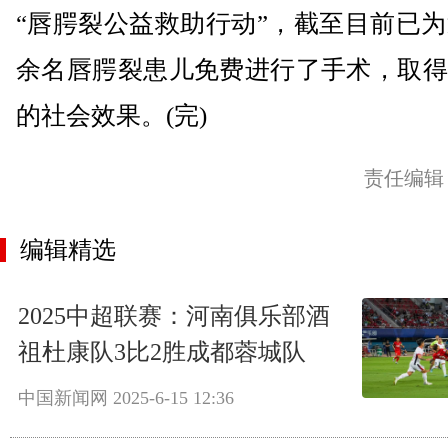
“唇腭裂公益救助行动”，截至目前已为近
余名唇腭裂患儿免费进行了手术，取得
的社会效果。(完)
责任编辑
编辑精选
2025中超联赛：河南俱乐部酒
祖杜康队3比2胜成都蓉城队
中国新闻网
2025-6-15 12:36