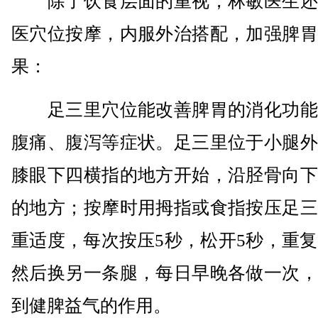
除了饮食层面的重视，林敏医生还
医穴位按摩，内服外治搭配，加强脾胃
果：
足三里穴位能改善脾胃的消化功能
腹痛、腹泻等症状。足三里位于小腿外
膝眼下四横指的地方开始，沿胫骨向下
的地方；按摩时用拇指或食指按压足三
重适度，每次按压5秒，松开5秒，重复
然后换另一条腿，每日早晚各做一次，
到健脾益气的作用。