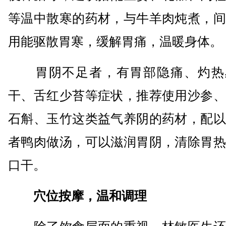
等温中散寒的药材，与牛羊肉炖煮，间
用能驱散胃寒，缓解胃痛，温暖身体。
胃阴不足者，有胃部隐痛、灼热
干、舌红少苔等症状，推荐使用沙参、
石斛、玉竹这类益气养阴的药材，配以
者鸭肉做汤，可以滋润胃阴，清除胃热
口干。
穴位按摩，温和调理