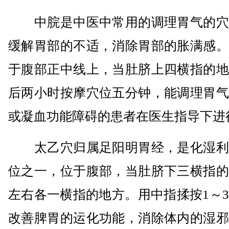
中脘是中医中常用的调理胃气的穴
缓解胃部的不适，消除胃部的胀满感。
于腹部正中线上，当肚脐上四横指的地
后两小时按摩穴位五分钟，能调理胃气
或凝血功能障碍的患者在医生指导下进
太乙穴归属足阳明胃经，是化湿利
位之一，位于腹部，当肚脐下三横指的
左右各一横指的地方。用中指揉按1～
改善脾胃的运化功能，消除体内的湿邪