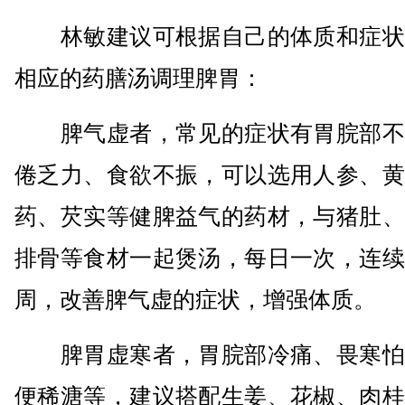
林敏建议可根据自己的体质和症状
相应的药膳汤调理脾胃：
脾气虚者，常见的症状有胃脘部不
倦乏力、食欲不振，可以选用人参、黄
药、芡实等健脾益气的药材，与猪肚、
排骨等食材一起煲汤，每日一次，连续
周，改善脾气虚的症状，增强体质。
脾胃虚寒者，胃脘部冷痛、畏寒怕
便稀溏等，建议搭配生姜、花椒、肉桂