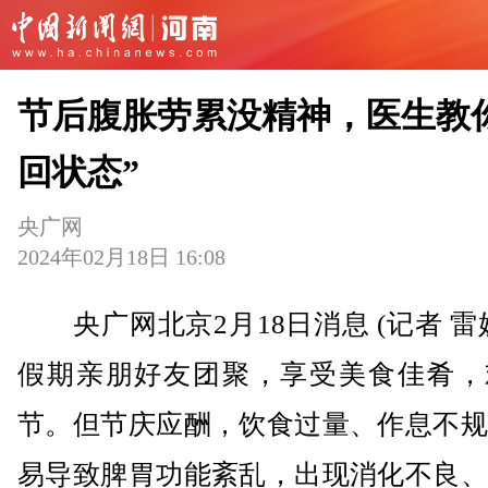
节后腹胀劳累没精神，医生教
回状态”
央广网
2024年02月18日 16:08
央广网北京2月18日消息 (记者 雷
假期亲朋好友团聚，享受美食佳肴，
节。但节庆应酬，饮食过量、作息不规
易导致脾胃功能紊乱，出现消化不良、