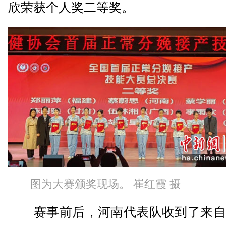
欣荣获个人奖二等奖。
图为大赛颁奖现场。 崔红霞 摄
赛事前后，河南代表队收到了来自