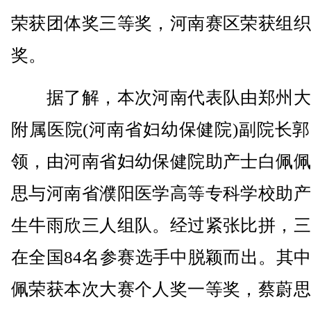
荣获团体奖三等奖，河南赛区荣获组织
奖。
据了解，本次河南代表队由郑州大
附属医院(河南省妇幼保健院)副院长
领，由河南省妇幼保健院助产士白佩佩
思与河南省濮阳医学高等专科学校助产
生牛雨欣三人组队。经过紧张比拼，三
在全国84名参赛选手中脱颖而出。其
佩荣获本次大赛个人奖一等奖，蔡蔚思