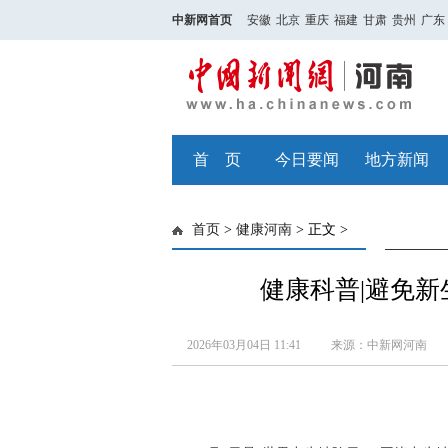
中新网首页
安徽
北京
重庆
福建
甘肃
贵州
广东
首 页
今日要闻
地方新闻
首页
>
健康河南
> 正文 >
健康科普|避免
2026年03月04日 11:41
来源：中新网河南