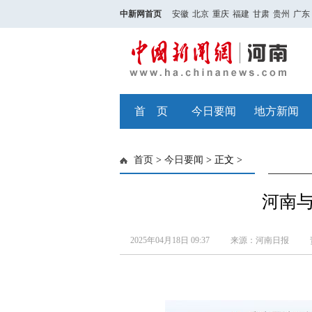
中新网首页
安徽
北京
重庆
福建
甘肃
贵州
广东
首 页
今日要闻
地方新闻
首页
>
今日要闻
> 正文 >
河南与
2025年04月18日 09:37
来源：河南日报