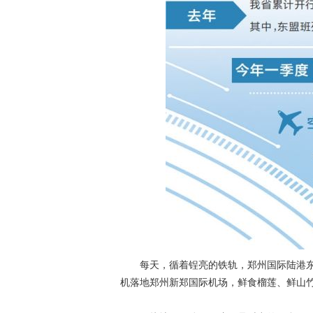
每天，循着锃亮的铁轨，郑州国际陆港东
机落地郑州新郑国际机场，鲜食榴莲、鲜山竹