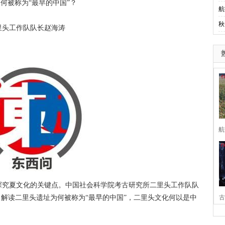
何被称为“最早的中国”？
航
秋
头工作队队长赵海涛
航
究夏文化的关键点。中国社会科学院考古研究所二里头工作队队
，解读二里头遗址为何被称为“最早的中国”，二里头文化何以是中
古
家