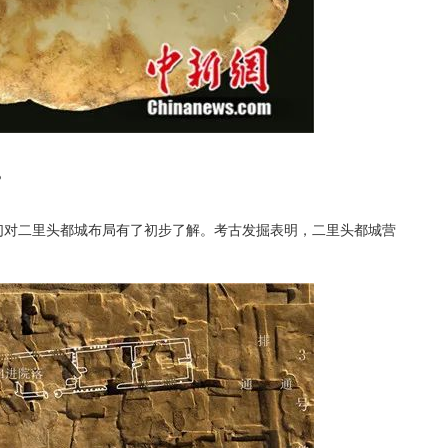
？
们对二里头都城布局有了初步了解。考古发掘表明，二里头都城营