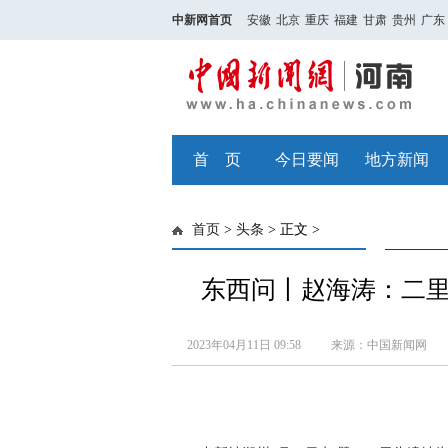
中新网首页
安徽
北京
重庆
福建
甘肃
贵州
广东
首 页
今日要闻
地方新闻
首页
>
头条
> 正文 >
东西问丨赵海涛：二里
2023年04月11日 09:58
来源：中国新闻网