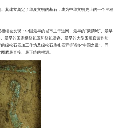
。其建立奠定了华夏文明的基石，成为中华文明史上的一个里程
继被发现：中国最早的城市主干道网、最早的“紫禁城”、最早
群、最早的国家级祭祀区和祭祀遗存、最早的大型围垣官营作坊
的绿松石器加工作坊及绿松石质礼器群等诸多“中国之最”。同
龙图腾最直接、最正统的根源。