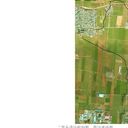
二里头遗址航拍图。受访者供图