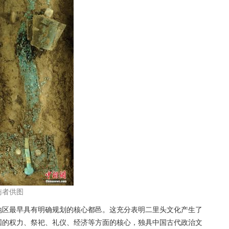
访者供图
区最早具有明确规划的核心都邑。这充分表明二里头文化产生了
国的权力、祭祀、礼仪、经济等方面的核心，独具中国古代政治文