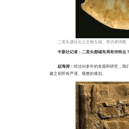
二里头遗址出土文物玉钺。受访者供图
中新社记者：二里头都城布局有何特点
赵海涛：
经过60多年的发掘和研究，我
建之初即有严谨、规整的规划。