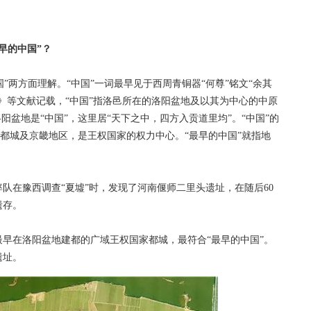
早的中国”？
中国”两方面理解。“中国”一词最早见于西周青铜器“何尊”铭文“余其
》等文献记载，“中国”指洛邑所在的洛阳盆地及以其为中心的中原
阳盆地是“中国”，这里居“天下之中，四方入贡道里均”。“中国”的
国都城及京畿地区，是王权国家的权力中心。“最早的中国”就指地
队在豫西调查“夏墟”时，发现了河南偃师二里头遗址，在随后60
遗存。
早在洛阳盆地建都的广域王权国家都城，最符合“最早的中国”。
遗址。