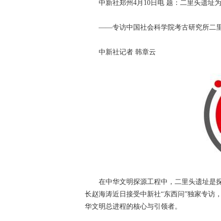
中新社郑州4月10日电 题：二里头遗址为
——专访中国社会科学院考古研究所二里
中新社记者 韩章云
在中华文明探源工程中，二里头遗址是探
长赵海涛近日接受中新社“东西问”独家专访
华文明总进程的核心与引领者。