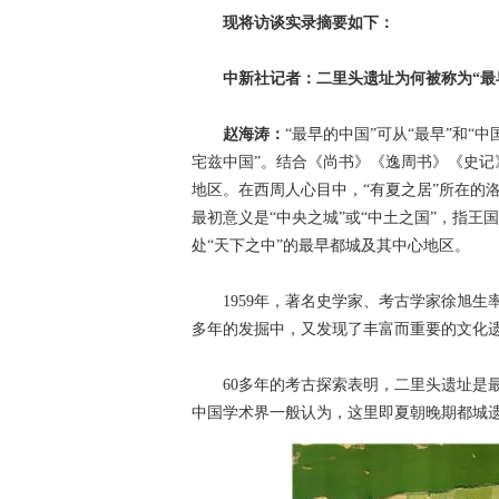
现将访谈实录摘要如下：
中新社记者：二里头遗址为何被称为“最
赵海涛：
“最早的中国”可从“最早”和“
宅兹中国”。结合《尚书》《逸周书》《史记
地区。在西周人心目中，“有夏之居”所在的洛
最初意义是“中央之城”或“中土之国”，指王
处“天下之中”的最早都城及其中心地区。
1959年，著名史学家、考古学家徐旭生率
多年的发掘中，又发现了丰富而重要的文化
60多年的考古探索表明，二里头遗址是最
中国学术界一般认为，这里即夏朝晚期都城