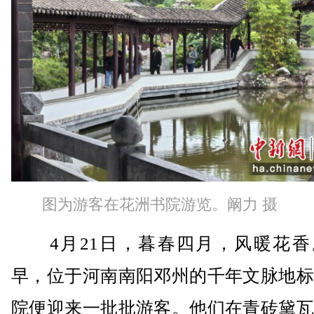
图为游客在花洲书院游览。阚力 摄
4月21日，暮春四月，风暖花香
早，位于河南南阳邓州的千年文脉地标
院便迎来一批批游客。他们在青砖黛瓦