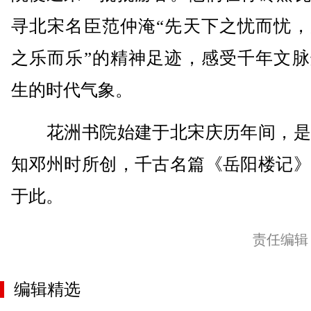
寻北宋名臣范仲淹“先天下之忧而忧，
之乐而乐”的精神足迹，感受千年文脉
生的时代气象。
花洲书院始建于北宋庆历年间，是
知邓州时所创，千古名篇《岳阳楼记》
于此。
责任编辑
编辑精选