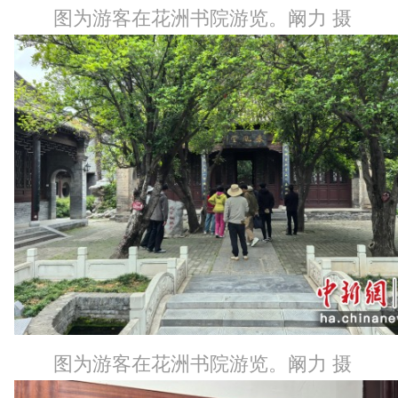
图为游客在花洲书院游览。阚力 摄
图为游客在花洲书院游览。阚力 摄