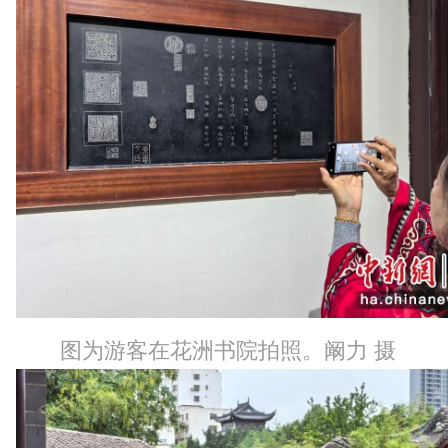
图为游客在花洲书院拍照。阚力 摄