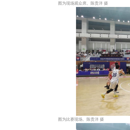
图为现场观众席。陈贵洋 摄
图为比赛现场。陈贵洋 摄