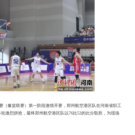
联赛（豫篮联赛）第一阶段激情开赛，郑州航空港区队在河南省职工
轮激烈拼抢，最终郑州航空港区队以76比52的比分取胜，为现场