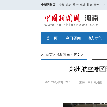
中新网首页
安徽
北京
重庆
福建
甘肃
贵州
广东
首 页
今日要闻
地方新闻
首页
>
视觉河南
> 正文 >
郑州航空港区
2026年04月19日 21:31
来源：中新网河南