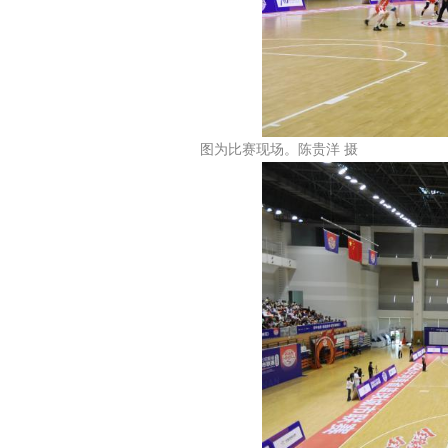
图为比赛现场。陈贵洋 摄