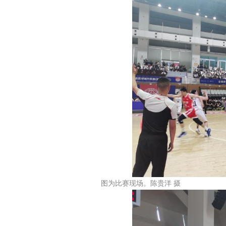
图为比赛现场。陈贵洋 摄