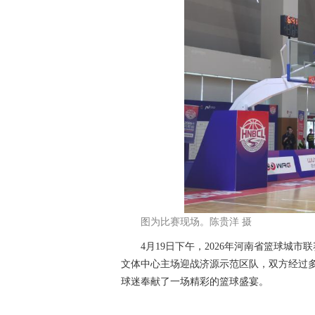
图为比赛现场。陈贵洋 摄
4月19日下午，2026年河南省篮球城市
文体中心主场迎战济源示范区队，双方经过多
球迷奉献了一场精彩的篮球盛宴。