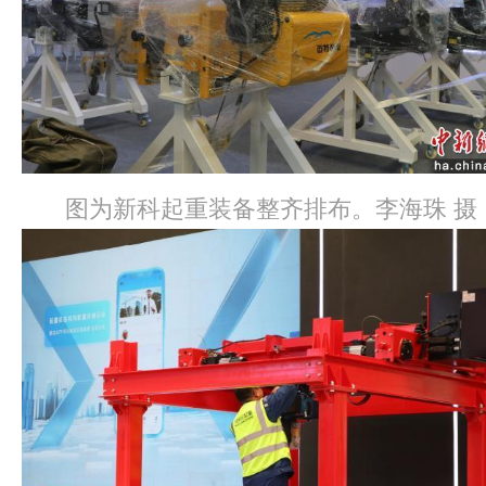
图为新科起重装备整齐排布。李海珠 摄