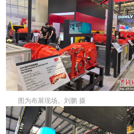
图为布展现场。刘鹏 摄