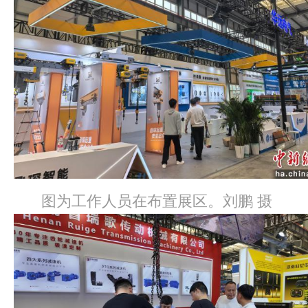
图为工作人员在布置展区。刘鹏 摄