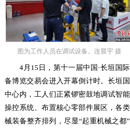
图为工作人员在调试设备。连晨宇 摄
4月15日，第十一届中国·长垣国际
备博览交易会进入开幕倒计时。长垣国
中心内，工人们正紧锣密鼓地调试智能
操控系统、布置核心零部件展区，各类
械装备整齐排列，尽显“起重机械之都