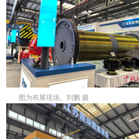
图为布展现场。刘鹏 摄