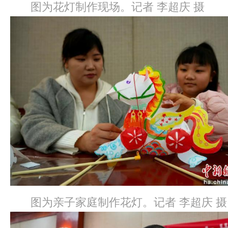
图为花灯制作现场。记者 李超庆 摄
图为亲子家庭制作花灯。记者 李超庆 摄