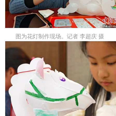
图为花灯制作现场。记者 李超庆 摄