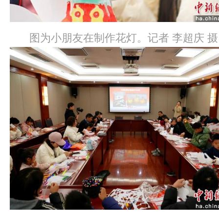
图为小朋友在制作花灯。记者 李超庆 摄