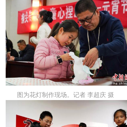
图为花灯制作现场。记者 李超庆 摄