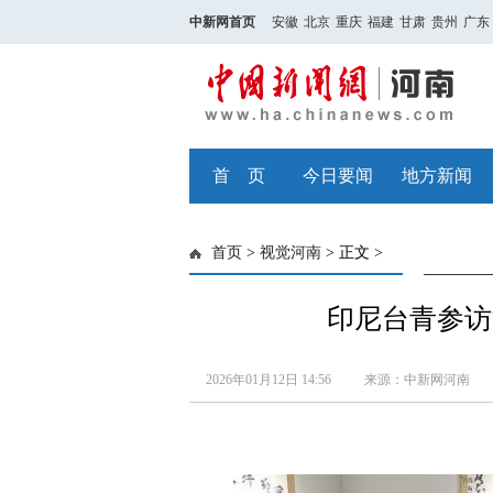
中新网首页
安徽
北京
重庆
福建
甘肃
贵州
广东
首 页
今日要闻
地方新闻
首页
>
视觉河南
> 正文 >
印尼台青参访
2026年01月12日 14:56
来源：中新网河南