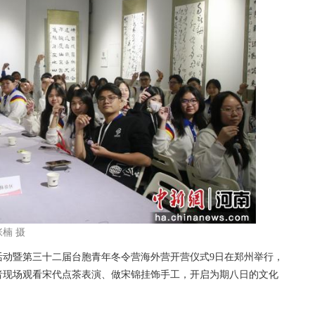
楠 摄
活动暨第三十二届台胞青年冬令营海外营开营仪式9日在郑州举行，
者现场观看宋代点茶表演、做宋锦挂饰手工，开启为期八日的文化