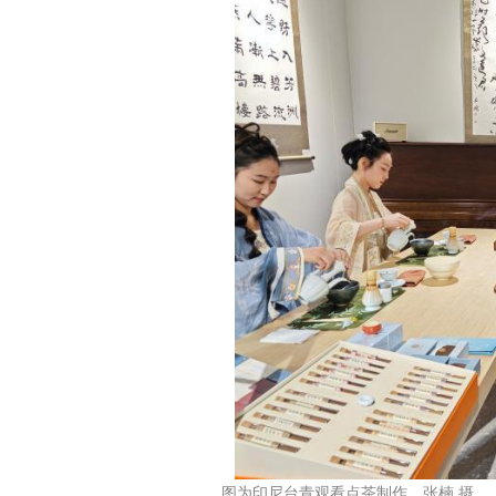
图为印尼台青观看点茶制作。张楠 摄