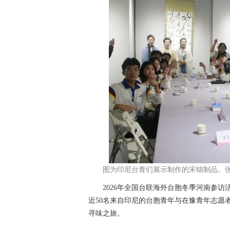
图为印尼台青们展示制作的宋锦制品。张
2026年全国台联海外台胞冬季河南参访
近50名来自印尼的台胞青年与在豫青年志愿
寻味之旅。