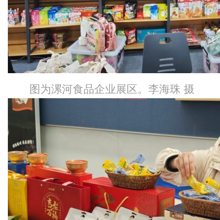
图为漯河食品企业展区。李海珠 摄