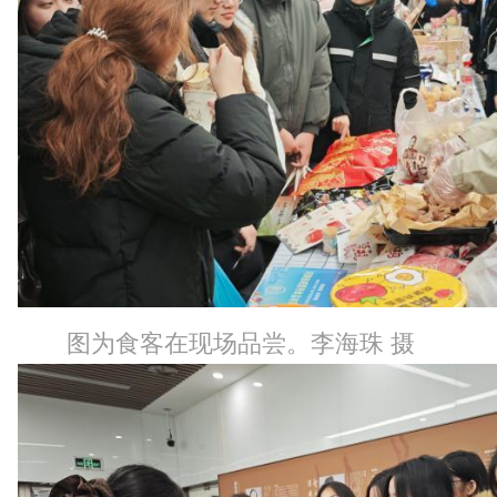
图为食客在现场品尝。李海珠 摄