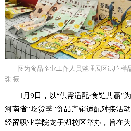
图为食品企业工作人员整理展区试吃样
珠 摄
1月9日，以“供需适配·食链共赢”
河南省“吃货季”食品产销适配对接活
经贸职业学院龙子湖校区举办，旨在为