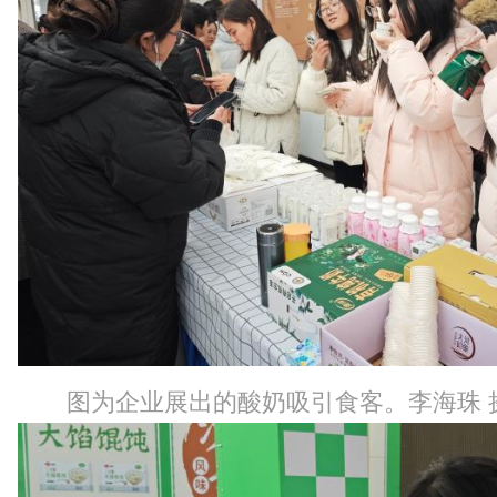
图为企业展出的酸奶吸引食客。李海珠 