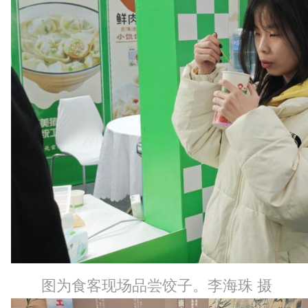
图为食客现场品尝饺子。李海珠 摄