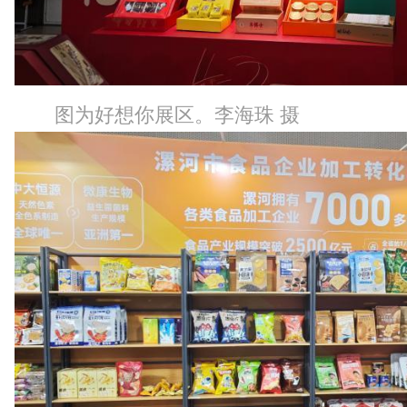
图为好想你展区。李海珠 摄