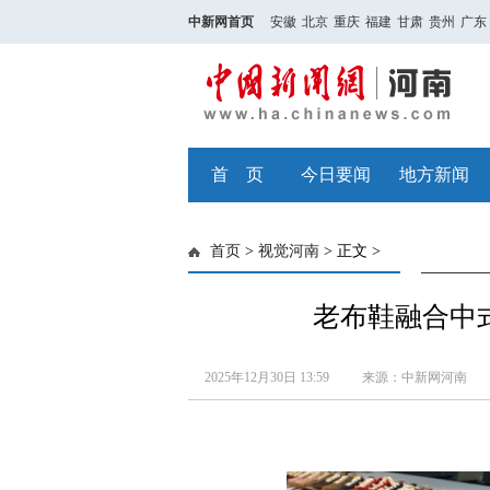
中新网首页
安徽
北京
重庆
福建
甘肃
贵州
广东
首 页
今日要闻
地方新闻
首页
>
视觉河南
> 正文 >
老布鞋融合中式
2025年12月30日 13:59
来源：中新网河南