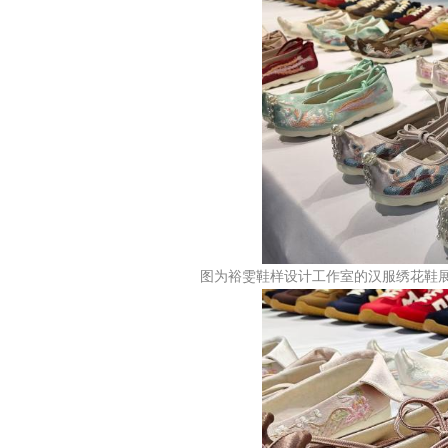
图为裕雯鞋样设计工作室的汉服绣花鞋展