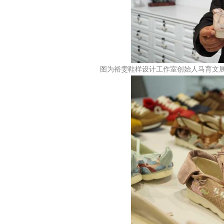
图为裕雯鞋样设计工作室创始人马育文展