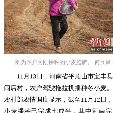
图为农户为刚播种的小麦施肥。 何五昌 
11月13日，河南省平顶山市宝丰县
闹店村，农户驾驶拖拉机播种冬小麦。
农村部农情调度显示，截至11月12日
小麦播种已完成七成半，其中河南完