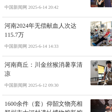
中国新闻网
2025-6-14 20:42
河南2024年无偿献血人次达
115.7万
中国新闻网
2025-6-14 14:33
河南商丘：川金丝猴消暑享清
凉
中国新闻网
2025-6-12 09:30
1600余件（套）仰韶文物亮相