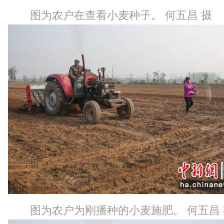
图为农户在查看小麦种子。 何五昌 摄
图为农户为刚播种的小麦施肥。 何五昌 