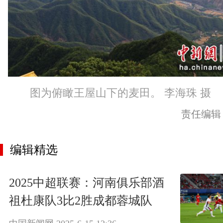
图为俯瞰王屋山下的麦田。 李海珠 摄
责任编辑
编辑精选
2025中超联赛：河南俱乐部酒
祖杜康队3比2胜成都蓉城队