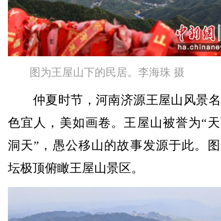
图为王屋山下的民居。李海珠 摄
仲夏时节，河南济源王屋山风景名
色宜人，美如画卷。王屋山被誉为“天
洞天”，愚公移山的故事发源于此。图
坛极顶俯瞰王屋山景区。