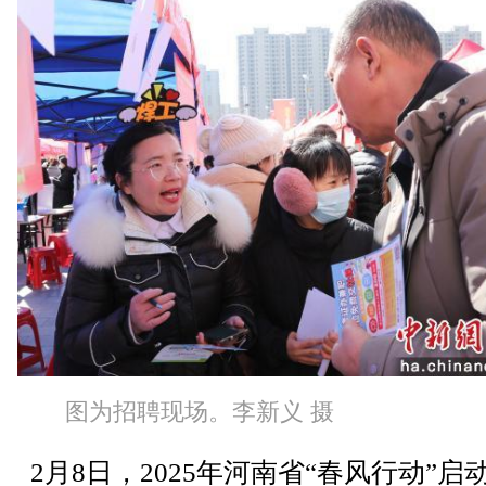
图为招聘现场。李新义 摄
2月8日，2025年河南省“春风行动”启