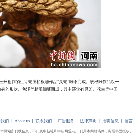
玉升创作的生肖蛇崖柏根雕作品“灵蛇”雕琢完成。该根雕作品以一
自身的形状、色泽等精雕细琢而成，其中还含有灵芝、花生等中国
于我们
|
About us
|
联系我们
|
广告服务
|
法律声明
|
招聘信息
|
留言
本网站所刊载信息，不代表中新社和中新网观点。 刊用本网站稿件，务经书面授权。