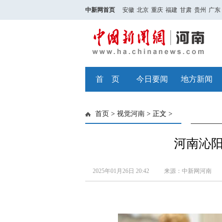
中新网首页
安徽
北京
重庆
福建
甘肃
贵州
广东
首 页
今日要闻
地方新闻
首页
>
视觉河南
> 正文 >
河南沁阳
2025年01月26日 20:42
来源：中新网河南