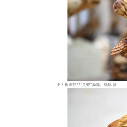
图为根雕作品“灵蛇”局部。杨帆 摄