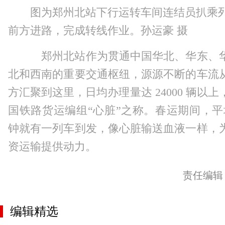
图为郑州北站下行运转车间连结员扒乘
前方进路，完成转线作业。孙运豪 摄
郑州北站作为贯通中国华北、华东、
北和西南的重要交通枢纽，源源不断的车流
方汇聚到这里，日均办理量达 24000 辆以
国铁路货运编组“心脏”之称。春运期间，平
钟就有一列车到发，像心脏输送血液一样，
资运输提供动力。
责任编辑
编辑精选