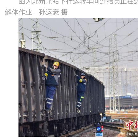
图为郑州北站下行运转车间连结员正在
解体作业。孙运豪 摄