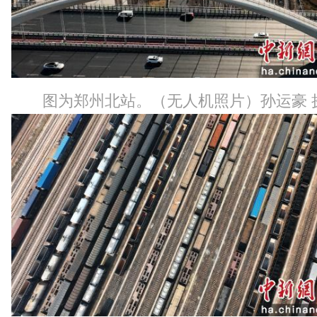
图为郑州北站。（无人机照片）孙运豪 