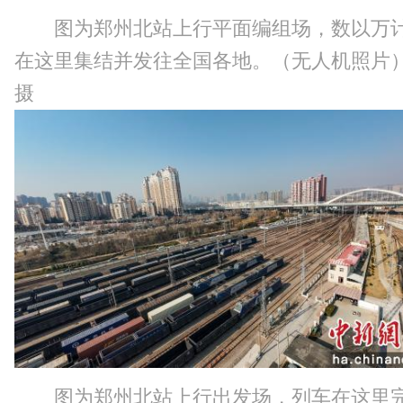
图为郑州北站上行平面编组场，数以万
在这里集结并发往全国各地。（无人机照片
摄
图为郑州北站上行出发场，列车在这里