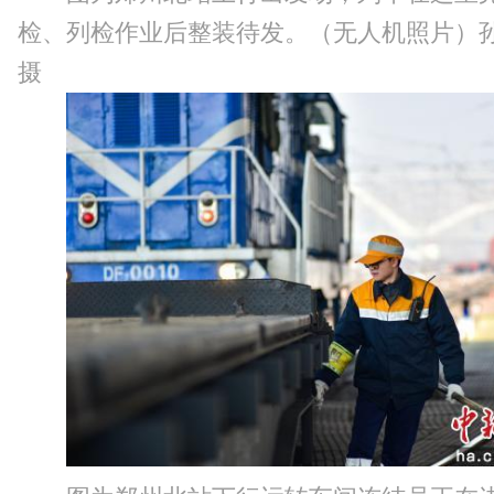
检、列检作业后整装待发。（无人机照片）
摄