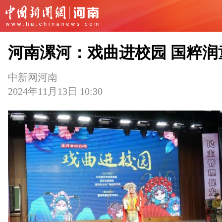
河南漯河：戏曲进校园 国粹润
中新网河南
2024年11月13日 10:30