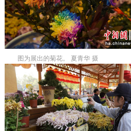
图为展出的菊花。 夏青华 摄