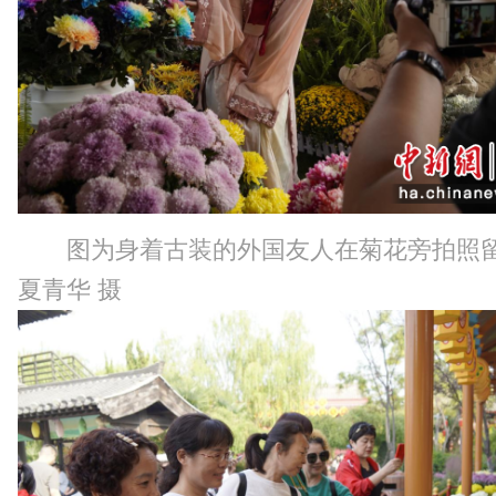
图为身着古装的外国友人在菊花旁拍照
夏青华 摄