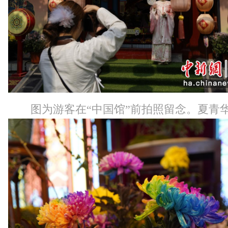
图为游客在“中国馆”前拍照留念。夏青华