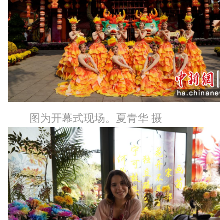
图为开幕式现场。夏青华 摄