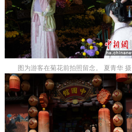
图为游客在菊花前拍照留念。 夏青华 摄