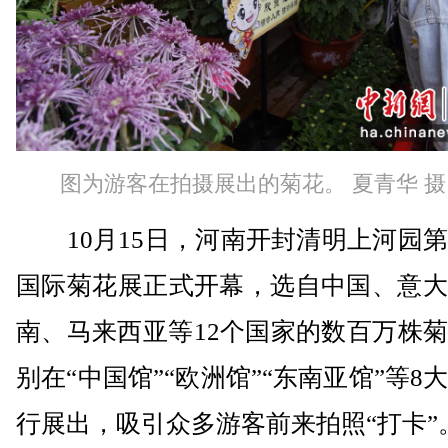
图为游客在拍摄展出的菊花。 夏青华 摄
10月15日，河南开封清明上河园第
国际菊花展正式开幕，选自中国、意大
南、马来西亚等12个国家的数百万株
别在“中国馆”“欧洲馆”“东南亚馆”等8
行展出，吸引众多游客前来拍照“打卡”