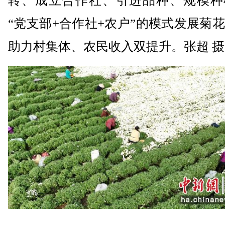
转、成立合作社、引进品种、规模种
“党支部+合作社+农户”的模式发展菊
助力村集体、农民收入双提升。张超 摄