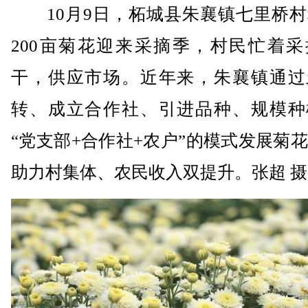
10月9日，柘城县朱襄镇七里桥村
200亩菊花迎来采摘季，村民忙着采
干，供应市场。近年来，朱襄镇通过
转、成立合作社、引进品种、规模种
“党支部+合作社+农户”的模式发展菊
助力村集体、农民收入双提升。张超 摄