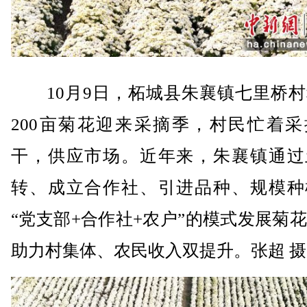
10月9日，柘城县朱襄镇七里桥村
200亩菊花迎来采摘季，村民忙着采
干，供应市场。近年来，朱襄镇通过
转、成立合作社、引进品种、规模种
“党支部+合作社+农户”的模式发展菊
助力村集体、农民收入双提升。张超 摄