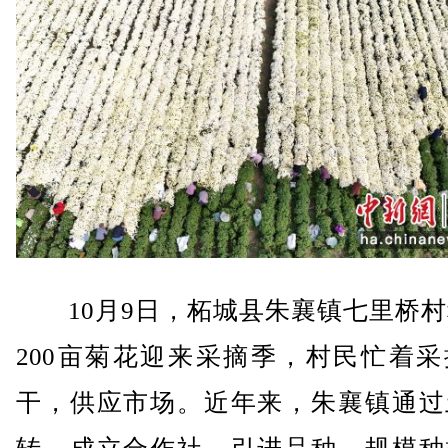
10月9日，柘城县朱襄镇七里桥村
200亩菊花迎来采摘季，村民忙着采
干，供应市场。近年来，朱襄镇通过