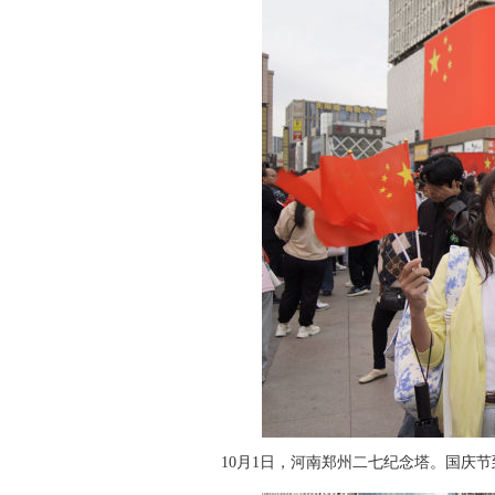
10月1日，河南郑州二七纪念塔。国庆节