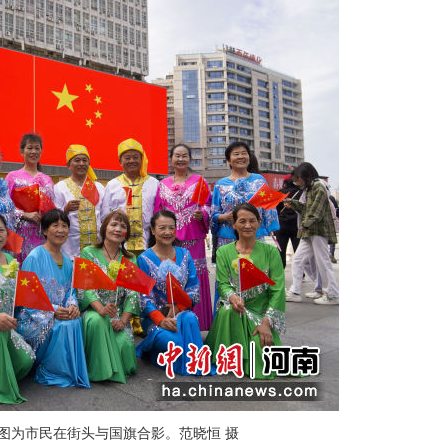
图为市民在街头与国旗合影。范晓恒 摄