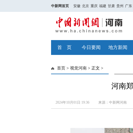
中新网首页
安徽
北京
重庆
福建
甘肃
贵州
广东
首 页
今日要闻
地方新闻
首页
>
视觉河南
> 正文 >
河南
2024年10月01日 19:36
来源：中新网河南