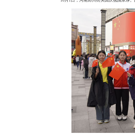
10月1日，河南郑州街头国庆氛围浓厚。