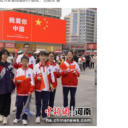
图为拿着国旗的小朋友。范晓恒 摄