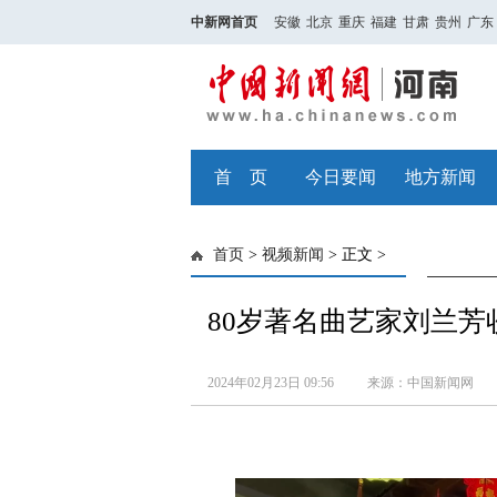
中新网首页
安徽
北京
重庆
福建
甘肃
贵州
广东
首 页
今日要闻
地方新闻
首页
>
视频新闻
> 正文 >
80岁著名曲艺家刘兰
2024年02月23日 09:56
来源：中国新闻网