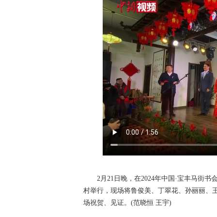
2月21日晚，在2024年中国·宝丰马街书
村举行，现场将鲁俊美、丁翠花、孙丽丽、
场祝贺、见证。(范晓恒 王宇)