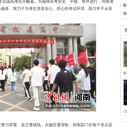
26年全国高考拉开帷幕。为保障高考安全、平稳、有序进行，河南省
航
心服务，致力于为考生营造安心、舒心的考试环境，助力学子从容
秋
航
古
家
警力部署，设立警戒线，实施交通管制；供电部门在每个考点设