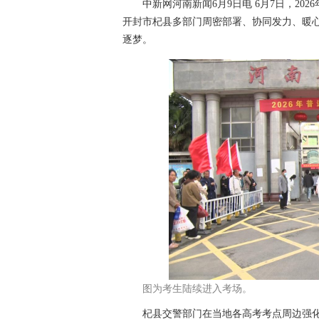
中新网河南新闻6月9日电 6月7日，20
开封市杞县多部门周密部署、协同发力、暖
逐梦。
图为考生陆续进入考场。
杞县交警部门在当地各高考考点周边强化