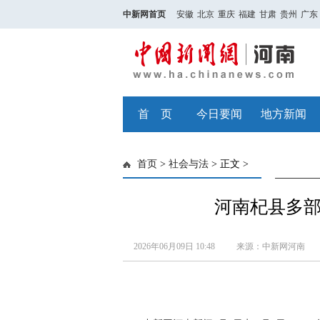
中新网首页
安徽
北京
重庆
福建
甘肃
贵州
广东
首 页
今日要闻
地方新闻
首页
>
社会与法
> 正文 >
河南杞县多
2026年06月09日 10:48
来源：中新网河南