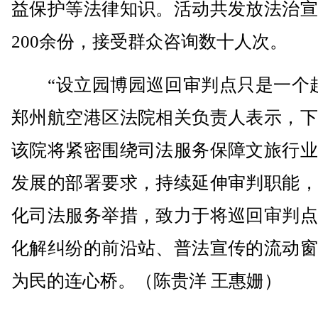
益保护等法律知识。活动共发放法治宣
200余份，接受群众咨询数十人次。
“设立园博园巡回审判点只是一个起
郑州航空港区法院相关负责人表示，下
该院将紧密围绕司法服务保障文旅行业
发展的部署要求，持续延伸审判职能，
化司法服务举措，致力于将巡回审判点
化解纠纷的前沿站、普法宣传的流动窗
为民的连心桥。（陈贵洋 王惠姗）