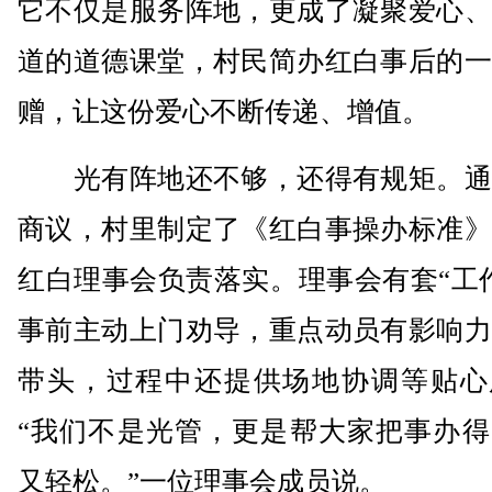
它不仅是服务阵地，更成了凝聚爱心、
道的道德课堂，村民简办红白事后的一
赠，让这份爱心不断传递、增值。
光有阵地还不够，还得有规矩。通
商议，村里制定了《红白事操办标准》
红白理事会负责落实。理事会有套“工
事前主动上门劝导，重点动员有影响力
带头，过程中还提供场地协调等贴心
“我们不是光管，更是帮大家把事办得
又轻松。”一位理事会成员说。