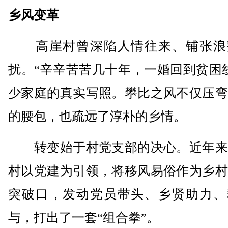
乡风变革
高崖村曾深陷人情往来、铺张浪
扰。“辛辛苦苦几十年，一婚回到贫困
少家庭的真实写照。攀比之风不仅压弯
的腰包，也疏远了淳朴的乡情。
转变始于村党支部的决心。近年来
村以党建为引领，将移风易俗作为乡村
突破口，发动党员带头、乡贤助力、
与，打出了一套“组合拳”。