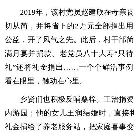
2019年，该村党员赵建欣在母亲丧
切从简，并将省下的2万元全部捐出用
公益，开了风气之先。此后，村干部简
满月宴并捐款、老党员八十大寿“只待
礼”还将礼金捐出……一个个鲜活事例
看在眼里，触动在心里。
乡贤们也积极反哺桑梓。王治捐资
内游园；他的女儿王润结婚时，直接将
礼金捐给了养老服务站，把家庭喜事变