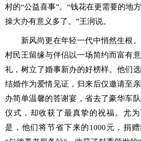
村的“公益喜事”。“钱花在更需要的地
操大办有意义多了。”王润说。
新风尚更在年轻一代中悄然生根。
村民王留缘与伴侣以一场简约而富有意
礼，树立了婚事新办的好榜样。他们选
结婚作为爱情见证，归来后仅邀请至亲
办简单温馨的答谢宴，省去了豪华车队
仪式，却收获了最真挚的祝福。尤为
是，他们将节省下来的1000元，捐