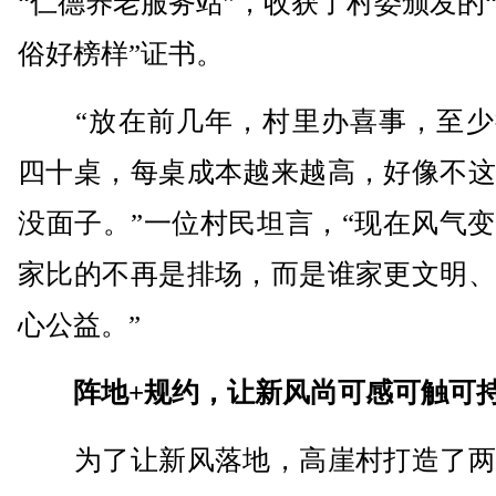
“仁德养老服务站”，收获了村委颁发的
俗好榜样”证书。
“放在前几年，村里办喜事，至少
四十桌，每桌成本越来越高，好像不这
没面子。”一位村民坦言，“现在风气
家比的不再是排场，而是谁家更文明、
心公益。”
阵地+规约，让新风尚可感可触可
为了让新风落地，高崖村打造了两