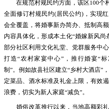
在规范村规民约方面，该区100个村
全面修订村规民约(居民公约)，实现
会全覆盖，将婚事新办简办、抵制高额
内容具体化，形成本土化“婚嫁新风尚
部分社区利用文化礼堂、党群服务中心
打造“农村家宴中心”，推行婚宴“标
制”。例如故县社区建立“乡村大酒店”
定菜品、酒水标准及礼金上限，有效遏
浪费，切实为新人家庭“减负”。
婚俗改革推行以来，当地高额彩礼