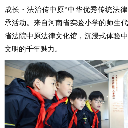
成长・法治传中原”中华优秀传统法律
承活动。来自河南省实验小学的师生代
省法院中原法律文化馆，沉浸式体验中
文明的千年魅力。